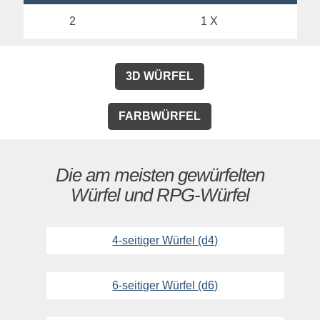
2
1 X
3D WÜRFEL
FARBWÜRFEL
Die am meisten gewürfelten
Würfel und RPG-Würfel
4-seitiger Würfel (d4)
6-seitiger Würfel (d6)