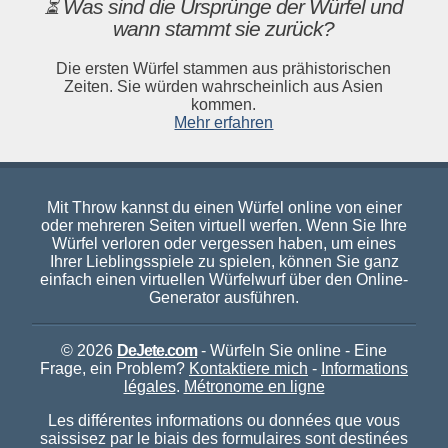
⏳ Was sind die Ursprünge der Würfel und
wann stammt sie zurück?
Die ersten Würfel stammen aus prähistorischen
Zeiten. Sie würden wahrscheinlich aus Asien
kommen.
Mehr erfahren
Mit Throw kannst du einen Würfel online von einer
oder mehreren Seiten virtuell werfen. Wenn Sie Ihre
Würfel verloren oder vergessen haben, um eines
Ihrer Lieblingsspiele zu spielen, können Sie ganz
einfach einen virtuellen Würfelwurf über den Online-
Generator ausführen.
© 2026
DeJete.com
- Würfeln Sie online - Eine
Frage, ein Problem?
Kontaktiere mich
-
Informations
légales
.
Métronome en ligne
Les différentes informations ou données que vous
saissisez par le biais des formulaires sont destinées